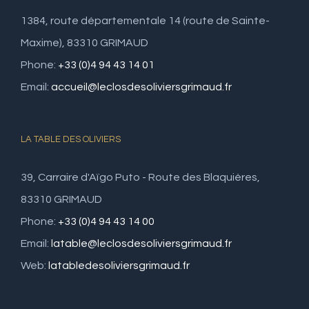
1384, route départementale 14 (route de Sainte-
Maxime), 83310 GRIMAUD
Phone:
+33 (0)4 94 43 14 01
Email:
accueil@leclosdesoliviersgrimaud.fr
LA TABLE DES OLIVIERS
39, Carraire d'Aïgo Puto - Route des Blaquières,
83310 GRIMAUD
Phone:
+33 (0)4 94 43 14 00
Email:
latable@leclosdesoliviersgrimaud.fr
Web:
latabledesoliviersgrimaud.fr