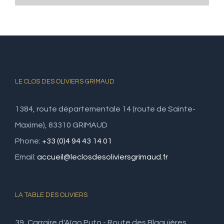
LE CLOS DES OLIVIERS GRIMAUD
1384, route départementale 14 (route de Sainte-
Maxime), 83310 GRIMAUD
Phone:
+33 (0)4 94 43 14 01
Email:
accueil@leclosdesoliviersgrimaud.fr
LA TABLE DES OLIVIERS
39, Carraire d'Aïgo Puto - Route des Blaquières,