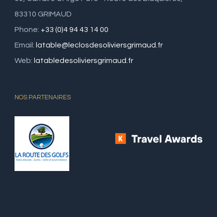
83310 GRIMAUD
Phone:
+33 (0)4 94 43 14 00
Email:
latable@leclosdesoliviersgrimaud.fr
Web:
latabledesoliviersgrimaud.fr
NOS PARTENAIRES