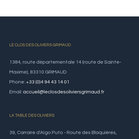
LE CLOS DES OLIVIERS GRIMAUD
1384, route départementale 14 (route de Sainte-
Maxime), 83310 GRIMAUD
Phone:
+33 (0)4 94 43 14 01
Email:
accueil@leclosdesoliviersgrimaud.fr
LA TABLE DES OLIVIERS
39, Carraire d'Aïgo Puto - Route des Blaquières,