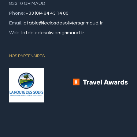
83310 GRIMAUD
Phone:
+33 (0)4 94 43 14 00
Email:
latable@leclosdesoliviersgrimaud.fr
Web:
latabledesoliviersgrimaud.fr
NOS PARTENAIRES