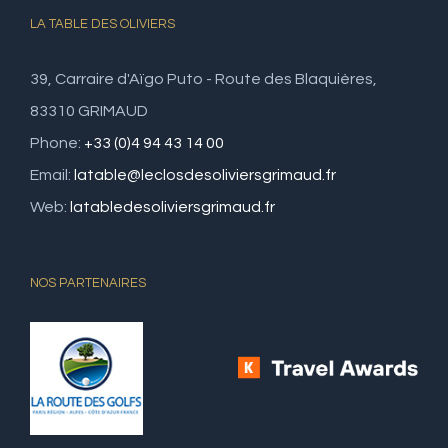
LA TABLE DES OLIVIERS
39, Carraire d'Aïgo Puto - Route des Blaquières,
83310 GRIMAUD
Phone:
+33 (0)4 94 43 14 00
Email:
latable@leclosdesoliviersgrimaud.fr
Web:
latabledesoliviersgrimaud.fr
NOS PARTENAIRES