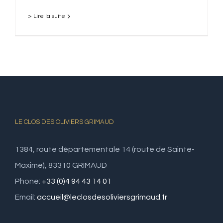
> Lire la suite
LE CLOS DES OLIVIERS GRIMAUD
1384, route départementale 14 (route de Sainte-
Maxime), 83310 GRIMAUD
Phone:
+33 (0)4 94 43 14 01
Email:
accueil@leclosdesoliviersgrimaud.fr