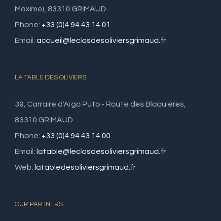
Maxime), 83310 GRIMAUD
Phone:
+33 (0)4 94 43 14 01
Email:
accueil@leclosdesoliviersgrimaud.fr
LA TABLE DES OLIVIERS
39, Carraire d'Aïgo Puto - Route des Blaquières,
83310 GRIMAUD
Phone:
+33 (0)4 94 43 14 00
Email:
latable@leclosdesoliviersgrimaud.fr
Web:
latabledesoliviersgrimaud.fr
OUR PARTNERS