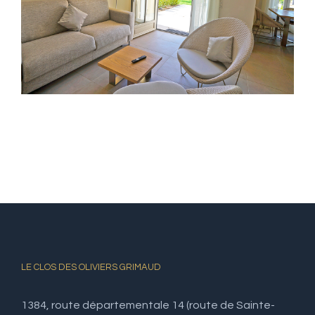
LE CLOS DES OLIVIERS GRIMAUD
1384, route départementale 14 (route de Sainte-