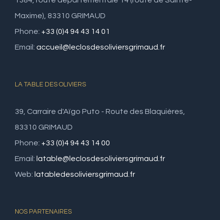
1384, route départementale 14 (route de Sainte-
Maxime), 83310 GRIMAUD
Phone:
+33 (0)4 94 43 14 01
Email:
accueil@leclosdesoliviersgrimaud.fr
LA TABLE DES OLIVIERS
39, Carraire d'Aïgo Puto - Route des Blaquières,
83310 GRIMAUD
Phone:
+33 (0)4 94 43 14 00
Email:
latable@leclosdesoliviersgrimaud.fr
Web:
latabledesoliviersgrimaud.fr
NOS PARTENAIRES