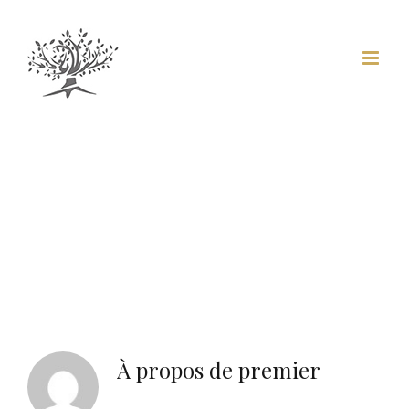
Skip
to
content
À propos de
premier